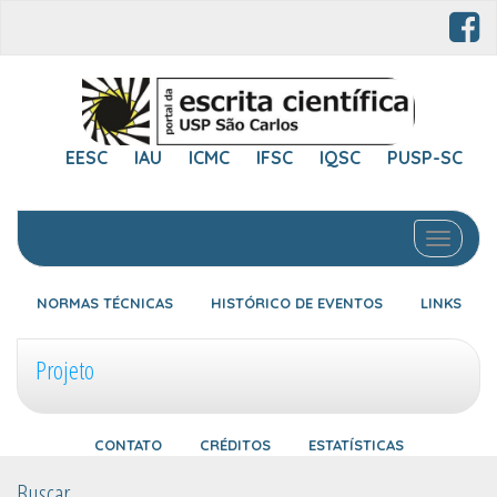
EESC
IAU
ICMC
IFSC
IQSC
PUSP-SC
Toggle 
NORMAS TÉCNICAS
HISTÓRICO DE EVENTOS
LINKS
Projeto
CONTATO
CRÉDITOS
ESTATÍSTICAS
Buscar