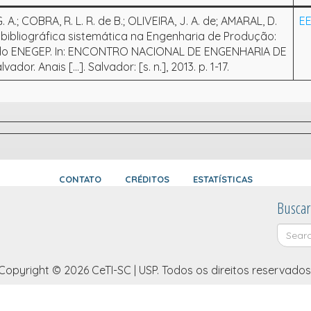
A.; COBRA, R. L. R. de B.; OLIVEIRA, J. A. de; AMARAL, D.
E
 bibliográfica sistemática na Engenharia de Produção:
 do ENEGEP. In: ENCONTRO NACIONAL DE ENGENHARIA DE
dor. Anais [...]. Salvador: [s. n.], 2013. p. 1-17.
CONTATO
CRÉDITOS
ESTATÍSTICAS
Buscar
Copyright © 2026 CeTI-SC | USP. Todos os direitos reservados