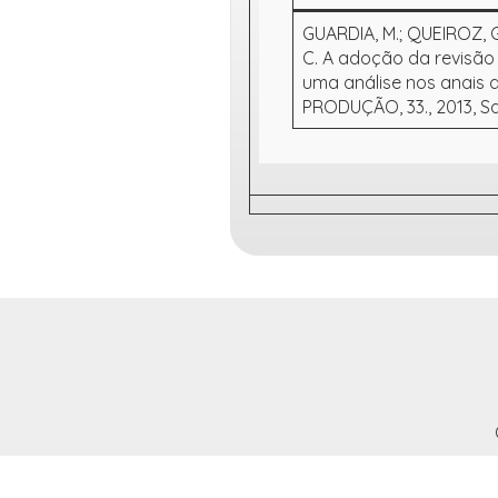
GUARDIA, M.; QUEIROZ, G. 
C. A adoção da revisão
uma análise nos anais
PRODUÇÃO, 33., 2013, Salva