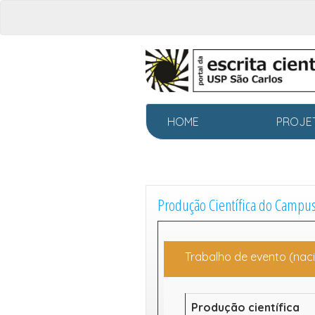
HOME
PR
Produção Científica do Campu
Trabalho de evento (naci
Produção científica