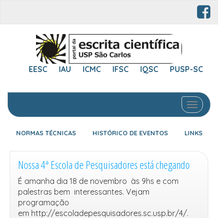
EESC
IAU
ICMC
IFSC
IQSC
PUSP-SC
Toggle 
NORMAS TÉCNICAS
HISTÓRICO DE EVENTOS
LINKS
Nossa 4ª Escola de Pesquisadores está chegando
É amanha dia 18 de novembro às 9hs e com
palestras bem interessantes. Vejam
programação
em http://escoladepesquisadores.sc.usp.br/4/.