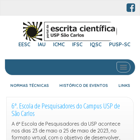
EESC
IAU
ICMC
IFSC
IQSC
PUSP-SC
Toggle 
NORMAS TÉCNICAS
HISTÓRICO DE EVENTOS
LINKS
6ª. Escola de Pesquisadores do Campus USP de
São Carlos
A 6ª Escola de Pesquisadores da USP acontece
nos dias 23 de maio a 25 de maio de 2023, no
formato virtual, com o objetivo de desenvolver,