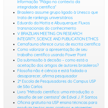
Informação “Plágio no contexto da
integridade científica”
Brasileiro assume grupo ligado à Unesco que
trata de rankings universitários
Eduardo da Motta e Albuquerque: Fluxos
transnacionais do conhecimento
V BRAZILIAN MEETING ON RESEARCH
INTEGRITY, SCIENCE AND PUBLICATION ETHICS
Cemafauna oferece curso de escrita científica
Como valorizar a apresentação de seu
trabalho científico usando Power Point
Da submissão à decisão – como está a
aceitação dos artigos de autores brasileiros?
Filosofia não é ciência e está fadada a
desaparecer, afirma pesquisador
2ª Escola de Pesquisadores do Campus USP
de São Carlos
Livro “Método científico: uma introdução: o
desafio de ser cientista” de Edval J. P. Santos
Oficina gratuita na USP ensina técnicas para
produzir textos mais criativos e atraentes