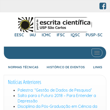
EESC
IAU
ICMC
IFSC
IQSC
PUSP-SC
Toggle 
NORMAS TÉCNICAS
HISTÓRICO DE EVENTOS
LINKS
Notícias Anteriores
Palestra: “Gestão de Dados de Pesquisa”
Salto para o Futuro 2018 – Para Entender a
Depressão
Disciplina da Pós-Graduação em Ciência da