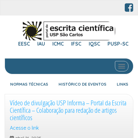
EESC
IAU
ICMC
IFSC
IQSC
PUSP-SC
Toggle 
NORMAS TÉCNICAS
HISTÓRICO DE EVENTOS
LINKS
Vídeo de divulgação USP Informa – Portal da Escrita
Científica – Colaboração para redação de artigos
científicos
Acesse o link
abril 14, 2025