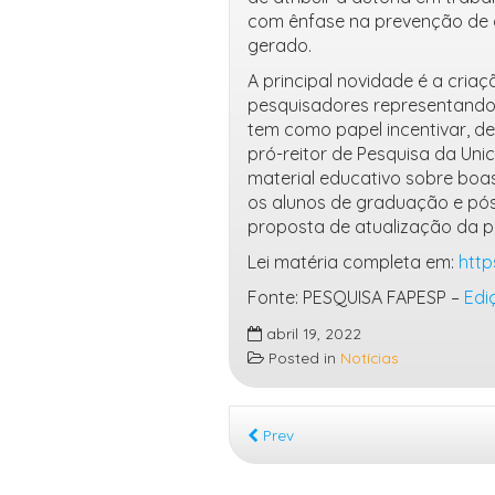
com ênfase na prevenção de a
gerado.
A principal novidade é a cria
pesquisadores representando 
tem como papel incentivar, de
pró-reitor de Pesquisa da Un
material educativo sobre boas
os alunos de graduação e pó
proposta de atualização da po
Lei matéria completa em:
http
Fonte: PESQUISA FAPESP –
Edi
abril 19, 2022
Posted in
Notícias
Prev