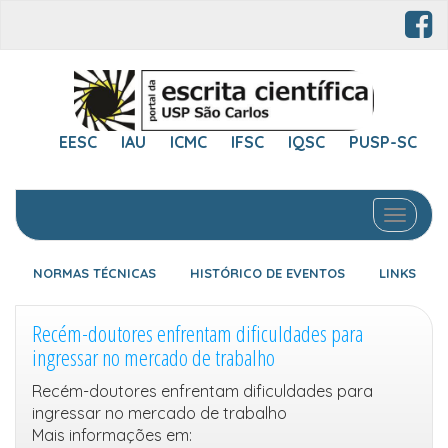
EESC
IAU
ICMC
IFSC
IQSC
PUSP-SC
Toggle 
NORMAS TÉCNICAS
HISTÓRICO DE EVENTOS
LINKS
Recém-doutores enfrentam dificuldades para
ingressar no mercado de trabalho
Recém-doutores enfrentam dificuldades para
ingressar no mercado de trabalho
Mais informações em: