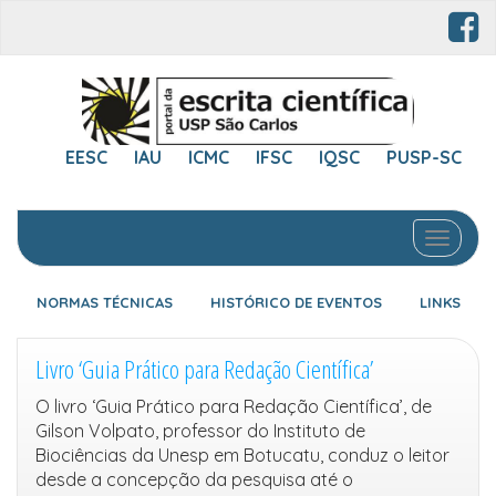
EESC
IAU
ICMC
IFSC
IQSC
PUSP-SC
Toggle 
NORMAS TÉCNICAS
HISTÓRICO DE EVENTOS
LINKS
Livro ‘Guia Prático para Redação Científica’
O livro ‘Guia Prático para Redação Científica’, de
Gilson Volpato, professor do Instituto de
Biociências da Unesp em Botucatu, conduz o leitor
desde a concepção da pesquisa até o