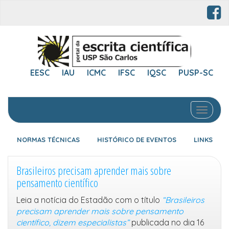
EESC
IAU
ICMC
IFSC
IQSC
PUSP-SC
Toggle 
NORMAS TÉCNICAS
HISTÓRICO DE EVENTOS
LINKS
Brasileiros precisam aprender mais sobre
pensamento científico
Leia a notícia do Estadão com o título
“Brasileiros
precisam aprender mais sobre pensamento
científico, dizem especialistas”
publicada no dia 16