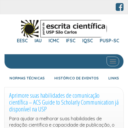
EESC
IAU
ICMC
IFSC
IQSC
PUSP-SC
Toggle 
NORMAS TÉCNICAS
HISTÓRICO DE EVENTOS
LINKS
Aprimore suas habilidades de comunicação
científica – ACS Guide to Scholarly Communication já
disponível na USP
Para ajudar a melhorar suas habilidades de
redação científica e capacidade de publicação, o