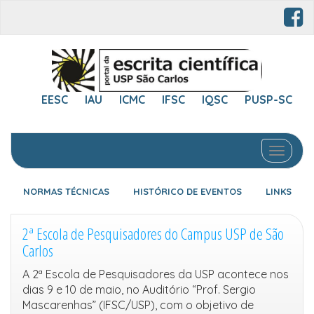
EESC
IAU
ICMC
IFSC
IQSC
PUSP-SC
Toggle 
NORMAS TÉCNICAS
HISTÓRICO DE EVENTOS
LINKS
2ª Escola de Pesquisadores do Campus USP de São
Carlos
A 2ª Escola de Pesquisadores da USP acontece nos
dias 9 e 10 de maio, no Auditório “Prof. Sergio
Mascarenhas” (IFSC/USP), com o objetivo de